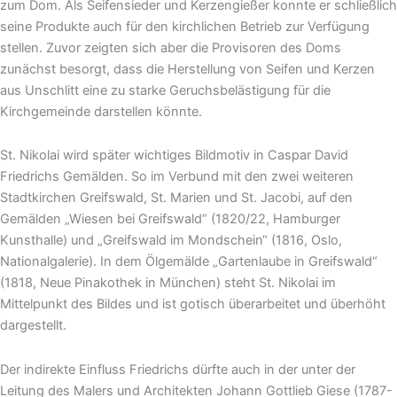
zum Dom. Als Seifensieder und Kerzengießer konnte er schließlich
seine Produkte auch für den kirchlichen Betrieb zur Verfügung
stellen. Zuvor zeigten sich aber die Provisoren des Doms
zunächst besorgt, dass die Herstellung von Seifen und Kerzen
aus Unschlitt eine zu starke Geruchsbelästigung für die
Kirchgemeinde darstellen könnte.
St. Nikolai wird später wichtiges Bildmotiv in Caspar David
Friedrichs Gemälden. So im Verbund mit den zwei weiteren
Stadtkirchen Greifswald, St. Marien und St. Jacobi, auf den
Gemälden „Wiesen bei Greifswald“ (1820/22, Hamburger
Kunsthalle) und „Greifswald im Mondschein“ (1816, Oslo,
Nationalgalerie). In dem Ölgemälde „Gartenlaube in Greifswald“
(1818, Neue Pinakothek in München) steht St. Nikolai im
Mittelpunkt des Bildes und ist gotisch überarbeitet und überhöht
dargestellt.
Der indirekte Einfluss Friedrichs dürfte auch in der unter der
Leitung des Malers und Architekten Johann Gottlieb Giese (1787-