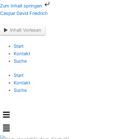
Zum
Zum Inhalt springen
Inhalt
Caspar David Friedrich
springen
Inhalt Vorlesen
Start
Kontakt
Suche
Start
Kontakt
Suche
Menü