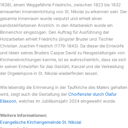
1838), einem Weggefährte Friedrichs, zwischen 1823 bis 1832
erneuerten Inneneinrichtung von St. Nikolai zu erkennen sein. Der
gesamte Innenraum wurde verputzt und erhielt einen
sandsteinfarbenen Anstrich. In den Altarbereich wurde ein
Binnenchor eingezogen. Den Auftrag für Ausführung der
Holzarbeiten erhielt Friedrichs jüngster Bruder und Tischler
Christian Joachim Friedrich (1779-1843). Da dieser die Entwürfe
und Ideen seines Bruders Caspar David zu Neugestaltungen von
Kircheneinrichtungen kannte, ist es wahrscheinlich, dass sie sich
in seinen Entwürfen für das Gestühl, Kanzel und die Verkleidung
der Orgelempore in St. Nikolai wiederfinden lassen.
Wie lebendig die Erinnerung in der Taufkirche des Malers gehalten
wird, zeigt auch die Gestaltung der
Chorfenster durch Ólafur
Elíasson
, welches im Jubiläumsjahr 2024 eingeweiht wurde.
Weitere Informationen:
Evangelische Kirchengemeinde St. Nikolai