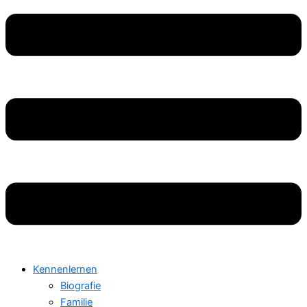
Kennenlernen
Biografie
Familie