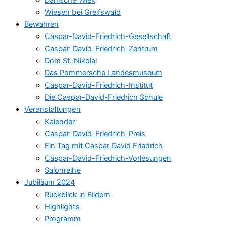
Wiesen bei Greifswald
Bewahren
Caspar-David-Friedrich-Gesellschaft
Caspar-David-Friedrich-Zentrum
Dom St. Nikolai
Das Pommersche Landesmuseum
Caspar-David-Friedrich-Institut
Die Caspar-David-Friedrich Schule
Veranstaltungen
Kalender
Caspar-David-Friedrich-Preis
Ein Tag mit Caspar David Friedrich
Caspar-David-Friedrich-Vorlesungen
Salonreihe
Jubiläum 2024
Rückblick in Bildern
Highlights
Programm