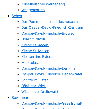
Künstlerischer Werdegang
Weggefährten
Sehen
Das Pommersche Landesmuseum
Das Caspar-David-Friedrich-Zentrum
Caspar-David-Friedrich-Bildweg
Dom St. Nikolai
Kirche St. Jacobi
Kirche St. Marien
Klosterruine Eldena
Marktplatz
Caspar-David-Friedrich-Denkmal
Caspar-David-Friedrich-Gedenktafel
Schiffe im Hafen
Dänische Wiek
Wiesen bei Greifswald
Bewahren
Caspar-David-Friedrich-Gesellschaft