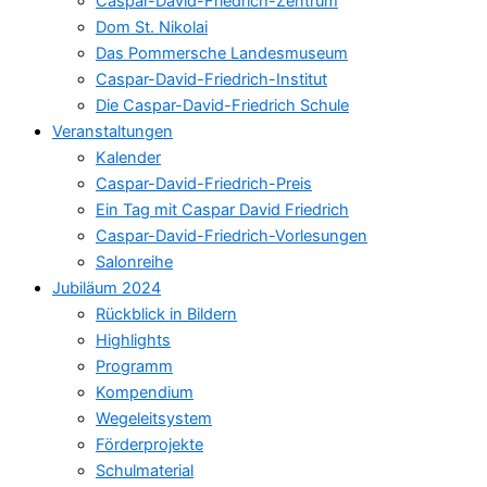
Caspar-David-Friedrich-Zentrum
Dom St. Nikolai
Das Pommersche Landesmuseum
Caspar-David-Friedrich-Institut
Die Caspar-David-Friedrich Schule
Veranstaltungen
Kalender
Caspar-David-Friedrich-Preis
Ein Tag mit Caspar David Friedrich
Caspar-David-Friedrich-Vorlesungen
Salonreihe
Jubiläum 2024
Rückblick in Bildern
Highlights
Programm
Kompendium
Wegeleitsystem
Förderprojekte
Schulmaterial