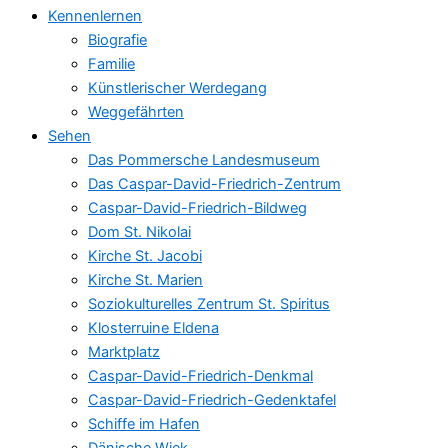
Kennenlernen
Biografie
Familie
Künstlerischer Werdegang
Weggefährten
Sehen
Das Pommersche Landesmuseum
Das Caspar-David-Friedrich-Zentrum
Caspar-David-Friedrich-Bildweg
Dom St. Nikolai
Kirche St. Jacobi
Kirche St. Marien
Soziokulturelles Zentrum St. Spiritus
Klosterruine Eldena
Marktplatz
Caspar-David-Friedrich-Denkmal
Caspar-David-Friedrich-Gedenktafel
Schiffe im Hafen
Dänische Wiek