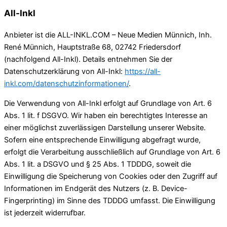
All-Inkl
Anbieter ist die ALL-INKL.COM – Neue Medien Münnich, Inh.
René Münnich, Hauptstraße 68, 02742 Friedersdorf
(nachfolgend All-Inkl). Details entnehmen Sie der
Datenschutzerklärung von All-Inkl:
https://all-
inkl.com/datenschutzinformationen/
.
Die Verwendung von All-Inkl erfolgt auf Grundlage von Art. 6
Abs. 1 lit. f DSGVO. Wir haben ein berechtigtes Interesse an
einer möglichst zuverlässigen Darstellung unserer Website.
Sofern eine entsprechende Einwilligung abgefragt wurde,
erfolgt die Verarbeitung ausschließlich auf Grundlage von Art. 6
Abs. 1 lit. a DSGVO und § 25 Abs. 1 TDDDG, soweit die
Einwilligung die Speicherung von Cookies oder den Zugriff auf
Informationen im Endgerät des Nutzers (z. B. Device-
Fingerprinting) im Sinne des TDDDG umfasst. Die Einwilligung
ist jederzeit widerrufbar.