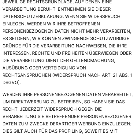
JEWEILIGE RECHTSGRUNDLAGE, AUF DENEN EINE
VERARBEITUNG BERUHT, ENTNEHMEN SIE DIESER
DATENSCHUTZERKLÄRUNG. WENN SIE WIDERSPRUCH
EINLEGEN, WERDEN WIR IHRE BETROFFENEN
PERSONENBEZOGENEN DATEN NICHT MEHR VERARBEITEN,
ES SEI DENN, WIR KÖNNEN ZWINGENDE SCHUTZWÜRDIGE
GRÜNDE FÜR DIE VERARBEITUNG NACHWEISEN, DIE IHRE
INTERESSEN, RECHTE UND FREIHEITEN ÜBERWIEGEN ODER
DIE VERARBEITUNG DIENT DER GELTENDMACHUNG,
AUSÜBUNG ODER VERTEIDIGUNG VON
RECHTSANSPRÜCHEN (WIDERSPRUCH NACH ART. 21 ABS. 1
DSGVO).
WERDEN IHRE PERSONENBEZOGENEN DATEN VERARBEITET,
UM DIREKTWERBUNG ZU BETREIBEN, SO HABEN SIE DAS
RECHT, JEDERZEIT WIDERSPRUCH GEGEN DIE
VERARBEITUNG SIE BETREFFENDER PERSONENBEZOGENER
DATEN ZUM ZWECKE DERARTIGER WERBUNG EINZULEGEN;
DIES GILT AUCH FÜR DAS PROFILING, SOWEIT ES MIT