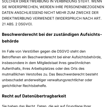
SOLCHER DIREKTWERBUNG IN VERBINDUNG STEHT. WENN
SIE WIDERSPRECHEN, WERDEN IHRE PERSONENBEZOGENEN
DATEN ANSCHLIESSEND NICHT MEHR ZUM ZWECKE DER
DIREKTWERBUNG VERWENDET (WIDERSPRUCH NACH ART.
21 ABS. 2 DSGVO).
Beschwerde­recht bei der zuständigen Aufsichts­
behörde
Im Falle von Verstößen gegen die DSGVO steht den
Betroffenen ein Beschwerderecht bei einer Aufsichtsbehörde,
insbesondere in dem Mitgliedstaat ihres gewöhnlichen
Aufenthalts, ihres Arbeitsplatzes oder des Orts des
mutmaßlichen Verstoßes zu. Das Beschwerderecht besteht
unbeschadet anderweitiger verwaltungsrechtlicher oder
gerichtlicher Rechtsbehelfe.
Recht auf Daten­übertrag­barkeit
Sie haben das Recht, Daten, die wir auf Grundlage Ihrer