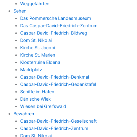
Weggefährten
Sehen
Das Pommersche Landesmuseum
Das Caspar-David-Friedrich-Zentrum
Caspar-David-Friedrich-Bildweg
Dom St. Nikolai
Kirche St. Jacobi
Kirche St. Marien
Klosterruine Eldena
Marktplatz
Caspar-David-Friedrich-Denkmal
Caspar-David-Friedrich-Gedenktafel
Schiffe im Hafen
Dänische Wiek
Wiesen bei Greifswald
Bewahren
Caspar-David-Friedrich-Gesellschaft
Caspar-David-Friedrich-Zentrum
Dom St. Nikolai