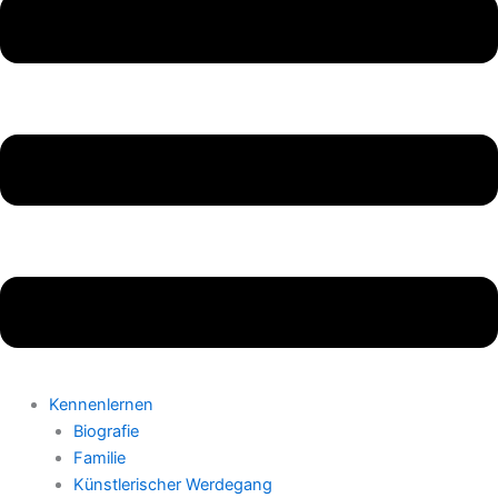
Kennenlernen
Biografie
Familie
Künstlerischer Werdegang