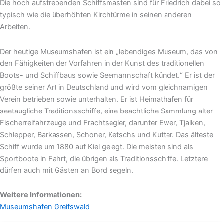
Die hoch aufstrebenden Schiffsmasten sind für Friedrich dabei so
typisch wie die überhöhten Kirchtürme in seinen anderen
Arbeiten.
Der heutige Museumshafen ist ein „lebendiges Museum, das von
den Fähigkeiten der Vorfahren in der Kunst des traditionellen
Boots- und Schiffbaus sowie Seemannschaft kündet.“ Er ist der
größte seiner Art in Deutschland und wird vom gleichnamigen
Verein betrieben sowie unterhalten. Er ist Heimathafen für
seetaugliche Traditionsschiffe, eine beachtliche Sammlung alter
Fischerreifahrzeuge und Frachtsegler, darunter Ewer, Tjalken,
Schlepper, Barkassen, Schoner, Ketschs und Kutter. Das älteste
Schiff wurde um 1880 auf Kiel gelegt. Die meisten sind als
Sportboote in Fahrt, die übrigen als Traditionsschiffe. Letztere
dürfen auch mit Gästen an Bord segeln.
Weitere Informationen:
Museumshafen Greifswald