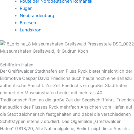
Route der Norddeutschen Romantik
Rügen
Neubrandenburg
Breesen
Landskron
Museumshafen Greifswald, © Gudrun Koch
Schiffe im Hafen
Der Greifswalder Stadthafen am Fluss Ryck bietet hinsichtlich der
Bildmotive Caspar David Friedrichs auch heute noch eine nahezu
authentische Ansicht. Zur Zeit Friedrichs ein großer Stadthafen,
erinnert der Museumshafen heute, mit mehr als 40
Traditionsschiffen, an die große Zeit der Segelschifffahrt. Friedrich
hat südlich des Flusses Ryck mehrfach Ansichten vom Hafen auf
die Stadt zeichnerisch festgehalten und dabei die verschiedenen
Schiffstypen intensiv studiert. Das Ölgemälde „Greifswalder
Hafen“ (1818/20, Alte Nationalgalerie, Berlin) zeigt diese Ansicht.