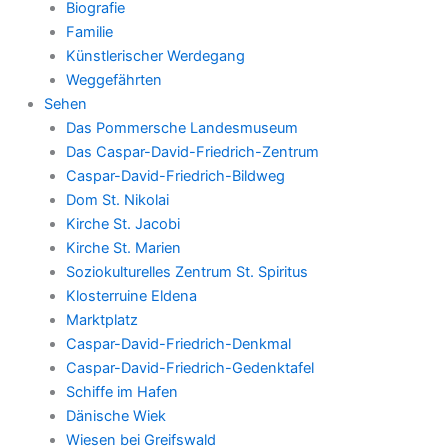
Biografie
Familie
Künstlerischer Werdegang
Weggefährten
Sehen
Das Pommersche Landesmuseum
Das Caspar-David-Friedrich-Zentrum
Caspar-David-Friedrich-Bildweg
Dom St. Nikolai
Kirche St. Jacobi
Kirche St. Marien
Soziokulturelles Zentrum St. Spiritus
Klosterruine Eldena
Marktplatz
Caspar-David-Friedrich-Denkmal
Caspar-David-Friedrich-Gedenktafel
Schiffe im Hafen
Dänische Wiek
Wiesen bei Greifswald