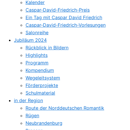
Kalender
Caspar-David-Friedrich-Preis
Ein Tag mit Caspar David Friedrich
Caspar-David-Friedrich-Vorlesungen
Salonreihe
Jubiläum 2024
Rückblick in Bildern
Highlights
Programm
Kompendium
Wegeleitsystem
Förderprojekte
Schulmaterial
in der Region
Route der Norddeutschen Romantik
Rügen
Neubrandenburg