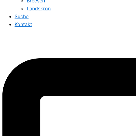
Breesen
Landskron
Suche
Kontakt