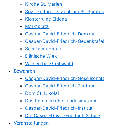
Kirche St. Marien
Soziokulturelles Zentrum St. Spiritus
Klosterruine Eldena
Marktplatz
Caspar-David-Friedrich-Denkmal
Caspar-David-Friedrich-Gedenktafel
Schiffe im Hafen
Dänische Wiek
Wiesen bei Greifswald
Bewahren
Caspar-David-Friedrich-Gesellschaft
Caspar-David-Friedrich-Zentrum
Dom St. Nikolai
Das Pommersche Landesmuseum
Caspar-David-Friedrich-Institut
Die Caspar-David-Friedrich Schule
Veranstaltungen