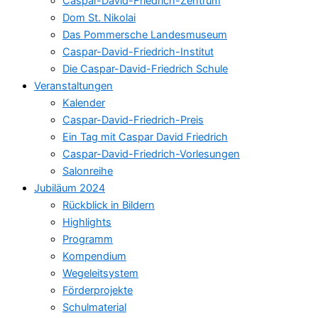
Caspar-David-Friedrich-Zentrum
Dom St. Nikolai
Das Pommersche Landesmuseum
Caspar-David-Friedrich-Institut
Die Caspar-David-Friedrich Schule
Veranstaltungen
Kalender
Caspar-David-Friedrich-Preis
Ein Tag mit Caspar David Friedrich
Caspar-David-Friedrich-Vorlesungen
Salonreihe
Jubiläum 2024
Rückblick in Bildern
Highlights
Programm
Kompendium
Wegeleitsystem
Förderprojekte
Schulmaterial