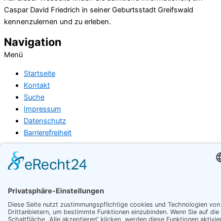
Caspar David Friedrich in seiner Geburtsstadt Greifswald
kennenzulernen und zu erleben.
Navigation
Menü
Startseite
Kontakt
Suche
Impressum
Datenschutz
Barrierefreiheit
Förderung
© Copyright 2026 Universitäts- und Hansestadt Greifswald |
Caspar David Friedrich