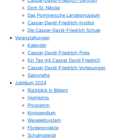
Caspar-David-Friedrich-Zentrum
Dom St. Nikolai
Das Pommersche Landesmuseum
Caspar-David-Friedrich-Institut
Die Caspar-David-Friedrich Schule
Veranstaltungen
Kalender
Caspar-David-Friedrich-Preis
Ein Tag mit Caspar David Friedrich
Caspar-David-Friedrich-Vorlesungen
Salonreihe
Jubiläum 2024
Rückblick in Bildern
Highlights
Programm
Kompendium
Wegeleitsystem
Förderprojekte
Schulmaterial