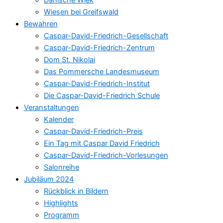
Wiesen bei Greifswald
Bewahren
Caspar-David-Friedrich-Gesellschaft
Caspar-David-Friedrich-Zentrum
Dom St. Nikolai
Das Pommersche Landesmuseum
Caspar-David-Friedrich-Institut
Die Caspar-David-Friedrich Schule
Veranstaltungen
Kalender
Caspar-David-Friedrich-Preis
Ein Tag mit Caspar David Friedrich
Caspar-David-Friedrich-Vorlesungen
Salonreihe
Jubiläum 2024
Rückblick in Bildern
Highlights
Programm