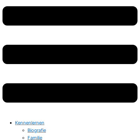
Kennenlernen
Biografie
Familie