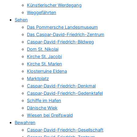
Künstlerischer Werdegang
Weggefährten
Sehen
Das Pommersche Landesmuseum
Das Caspar-David-Friedrich-Zentrum
Caspar-David-Friedrich-Bildweg
Dom St. Nikolai
Kirche St. Jacobi
Kirche St. Marien
Klosterruine Eldena
Marktplatz
Caspar-David-Friedrich-Denkmal
Caspar-David-Friedrich-Gedenktafel
Schiffe im Hafen
Dänische Wiek
Wiesen bei Greifswald
Bewahren
Caspar-David-Friedrich-Gesellschaft