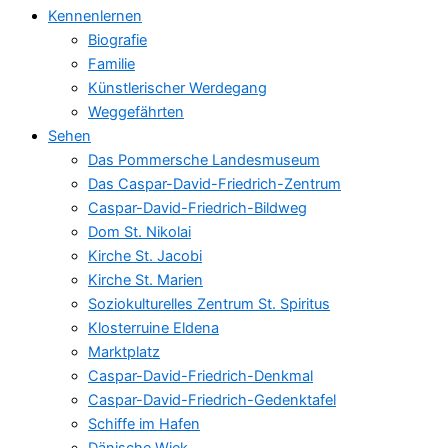
Kennenlernen
Biografie
Familie
Künstlerischer Werdegang
Weggefährten
Sehen
Das Pommersche Landesmuseum
Das Caspar-David-Friedrich-Zentrum
Caspar-David-Friedrich-Bildweg
Dom St. Nikolai
Kirche St. Jacobi
Kirche St. Marien
Soziokulturelles Zentrum St. Spiritus
Klosterruine Eldena
Marktplatz
Caspar-David-Friedrich-Denkmal
Caspar-David-Friedrich-Gedenktafel
Schiffe im Hafen
Dänische Wiek