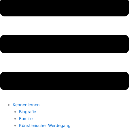
Kennenlernen
Biografie
Familie
Künstlerischer Werdegang