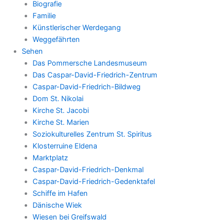
Biografie
Familie
Künstlerischer Werdegang
Weggefährten
Sehen
Das Pommersche Landesmuseum
Das Caspar-David-Friedrich-Zentrum
Caspar-David-Friedrich-Bildweg
Dom St. Nikolai
Kirche St. Jacobi
Kirche St. Marien
Soziokulturelles Zentrum St. Spiritus
Klosterruine Eldena
Marktplatz
Caspar-David-Friedrich-Denkmal
Caspar-David-Friedrich-Gedenktafel
Schiffe im Hafen
Dänische Wiek
Wiesen bei Greifswald