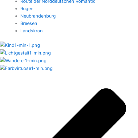
Route der Norddeutschen Romantik
Rügen
Neubrandenburg
Breesen
Landskron