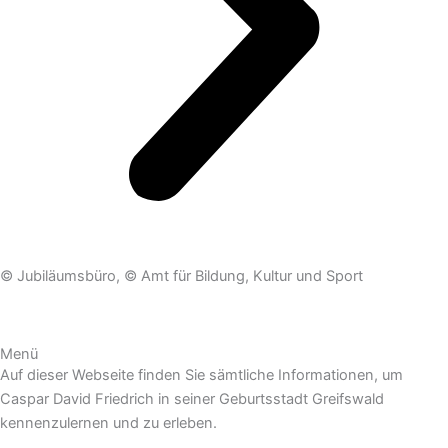
© Jubiläumsbüro,
© Amt für Bildung, Kultur und Sport
Menü
Auf dieser Webseite finden Sie sämtliche Informationen, um
Caspar David Friedrich in seiner Geburtsstadt Greifswald
kennenzulernen und zu erleben.