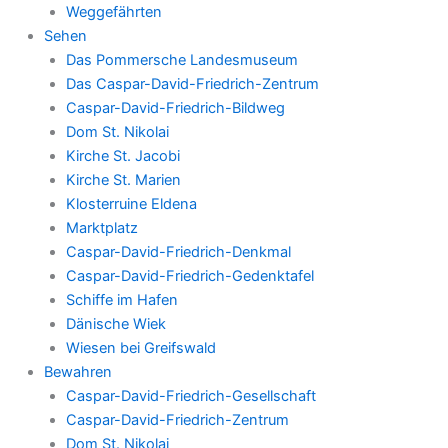
Weggefährten
Sehen
Das Pommersche Landesmuseum
Das Caspar-David-Friedrich-Zentrum
Caspar-David-Friedrich-Bildweg
Dom St. Nikolai
Kirche St. Jacobi
Kirche St. Marien
Klosterruine Eldena
Marktplatz
Caspar-David-Friedrich-Denkmal
Caspar-David-Friedrich-Gedenktafel
Schiffe im Hafen
Dänische Wiek
Wiesen bei Greifswald
Bewahren
Caspar-David-Friedrich-Gesellschaft
Caspar-David-Friedrich-Zentrum
Dom St. Nikolai