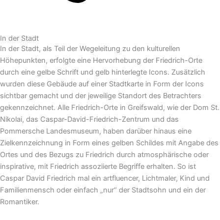
In der Stadt
In der Stadt, als Teil der Wegeleitung zu den kulturellen
Höhepunkten, erfolgte eine Hervorhebung der Friedrich-Orte
durch eine gelbe Schrift und gelb hinterlegte Icons. Zusätzlich
wurden diese Gebäude auf einer Stadtkarte in Form der Icons
sichtbar gemacht und der jeweilige Standort des Betrachters
gekennzeichnet. Alle Friedrich-Orte in Greifswald, wie der Dom St.
Nikolai, das Caspar-David-Friedrich-Zentrum und das
Pommersche Landesmuseum, haben darüber hinaus eine
Zielkennzeichnung in Form eines gelben Schildes mit Angabe des
Ortes und des Bezugs zu Friedrich durch atmosphärische oder
inspirative, mit Friedrich assoziierte Begriffe erhalten. So ist
Caspar David Friedrich mal ein artfluencer, Lichtmaler, Kind und
Familienmensch oder einfach „nur“ der Stadtsohn und ein der
Romantiker.