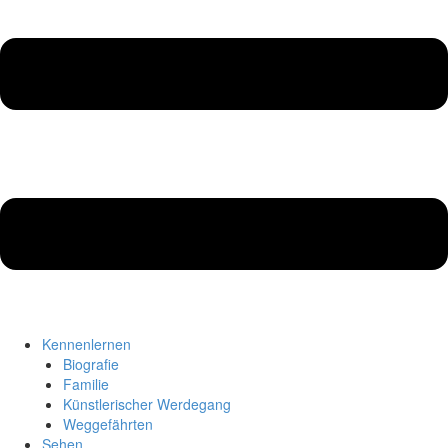
Kennenlernen
Biografie
Familie
Künstlerischer Werdegang
Weggefährten
Sehen