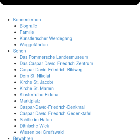
Kennenlernen
Biografie
Familie
Künstlerischer Werdegang
Weggefährten
Sehen
Das Pommersche Landesmuseum
Das Caspar-David-Friedrich-Zentrum
Caspar-David-Friedrich-Bildweg
Dom St. Nikolai
Kirche St. Jacobi
Kirche St. Marien
Klosterruine Eldena
Marktplatz
Caspar-David-Friedrich-Denkmal
Caspar-David-Friedrich-Gedenktafel
Schiffe im Hafen
Dänische Wiek
Wiesen bei Greifswald
Bewahren