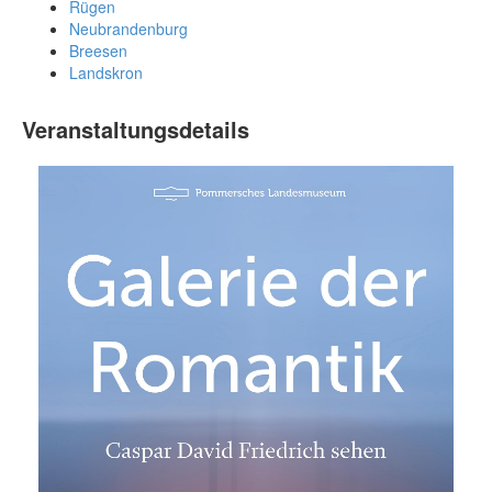
Rügen
Neubrandenburg
Breesen
Landskron
Veranstaltungsdetails