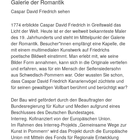
Galerie der Romantik
Caspar David Friedrich sehen
1774 erblickte Caspar David Friedrich in Greifswald das
Licht der Welt. Heute ist er der weltweit bekannteste Maler
des 19. Jahrhunderts und steht im Mittelpunkt der Galerie
der Romantik. Besucher*innen empfängt eine Kapelle, die
mit einem multimedialen Kunstwerk auf Friedrichs
poetische Bildwelt einstimmt. Man erlebt mit, wie seine
Bilder Form annahmen, kann sich in die Originale vertiefen
und erfahren, was für ein Mensch der Seifensiedersohn
aus Schwedisch-Pommern war. Oder wussten Sie schon,
dass Caspar David Friedrich Kanarienvögel züchtete und
für seinen gewaltigen Vollbart berühmt und berüchtigt war?
Der Bau wird gefördert durch den Beauftragten der
Bundesregierung für Kultur und Medien aufgrund eines
Beschlusses des Deutschen Bundestages.
Interreg. Kofinanziert von der Europäischen Union.
Im Rahmen des Interreg-Projekts „Gemeinsame Wege zur
Kunst in Pommern“ wird das Projekt durch die Europäische
Union mit Mitteln des Fonds für Regionale Entwicklung