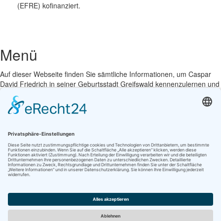
(EFRE) kofinanziert.
Menü
Auf dieser Webseite finden Sie sämtliche Informationen, um Caspar
David Friedrich in seiner Geburtsstadt Greifswald kennenzulernen und
zu erleben.
Navigation
Startseite
Kontakt
Suche
Impressum
Datenschutz
Barrierefreiheit
Förderung