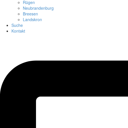
Rügen
Neubrandenburg
Breesen
Landskron
Suche
Kontakt