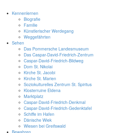
Kennenlernen
Biografie
Familie
Künstlerischer Werdegang
Weggefährten
Sehen
Das Pommersche Landesmuseum
Das Caspar-David-Friedrich-Zentrum
Caspar-David-Friedrich-Bildweg
Dom St. Nikolai
Kirche St. Jacobi
Kirche St. Marien
Soziokulturelles Zentrum St. Spiritus
Klosterruine Eldena
Marktplatz
Caspar-David-Friedrich-Denkmal
Caspar-David-Friedrich-Gedenktafel
Schiffe im Hafen
Dänische Wiek
Wiesen bei Greifswald
Bewahren